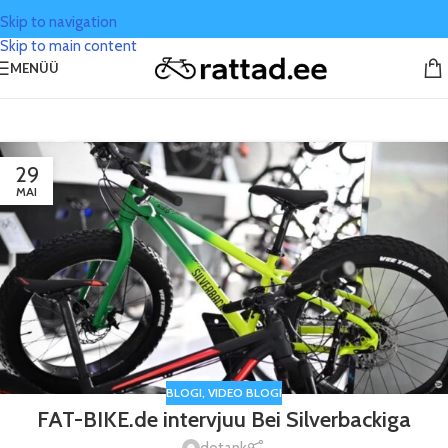
Skip to navigation
Skip to main content
MENÜÜ
Blogi
29
MAI
BLOGI
,
VIDEO BLOGI
FAT-BIKE.de intervjuu Bei Silverbackiga