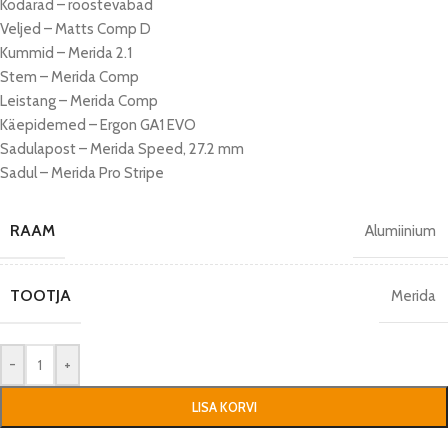
Kodarad – roostevabad
Veljed – Matts Comp D
Kummid – Merida 2.1
Stem – Merida Comp
Leistang – Merida Comp
Käepidemed – Ergon GA1 EVO
Sadulapost – Merida Speed, 27.2 mm
Sadul – Merida Pro Stripe
RAAM
Alumiinium
TOOTJA
Merida
-
+
LISA KORVI