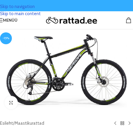
Skip to navigation
Skip to main content
MENÜÜ
-15%
Click to enlarge
Esileht
/
Maastikurattad