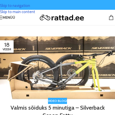
Skip to navigation
Skip to main content
MENÜÜ
Tag Archives: scoop
18
VEEBR
VIDEO BLOGI
Valmis sõiduks 5 minutiga – Silverback