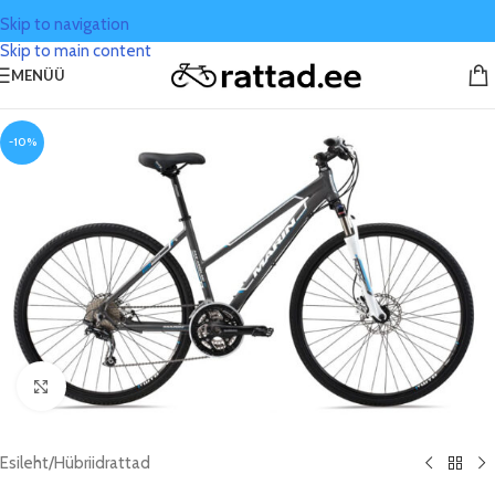
Skip to navigation
Skip to main content
MENÜÜ
-10%
Click to enlarge
Esileht
/
Hübriidrattad