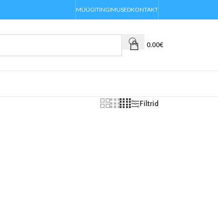
MÜÜGITINGIMUSED
KONTAKT
0.00
€
Filtrid