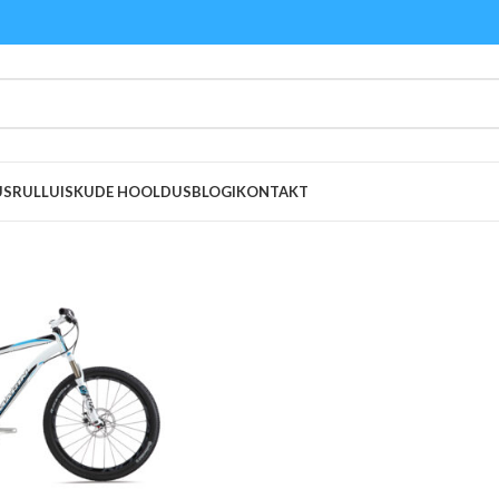
US
RULLUISKUDE HOOLDUS
BLOGI
KONTAKT